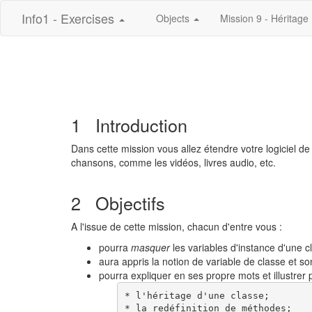
Info1 - Exercises
Objects
Mission 9 - Héritage
1 Introduction
Dans cette mission vous allez étendre votre logiciel de 
chansons, comme les vidéos, livres audio, etc.
2 Objectifs
A l'issue de cette mission, chacun d'entre vous :
pourra
masquer
les variables d'instance d'une 
aura appris la notion de variable de classe et son 
pourra expliquer en ses propre mots et illustrer 
* l'héritage d'une classe;

* la redéfinition de méthodes;
