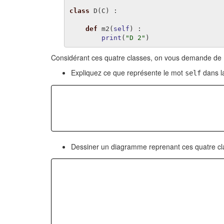
class
D
(
C
)
:
def
m2
(
self
)
:
print
(
"D 2"
)
Considérant ces quatre classes, on vous demande de 
Expliquez ce que représente le mot
dans la
self
Dessiner un diagramme reprenant ces quatre cl