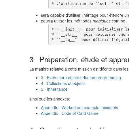
sera capable d'utiliser l'héritage pour étendre
pourra utiliser les méthodes
magiques
comme
* ``__init__`` pour initialiser le
* ``__str__`` pour retourner une r
3 Préparation, étude et appre
La matière relative à cette mission est décrite dans les
3 - Even more object-oriented programming
4 - Collections of objects
5 - Inheritance
ainsi que les annexes:
Appendix - Worked out example: accounts
Appendix - Code of Card Game