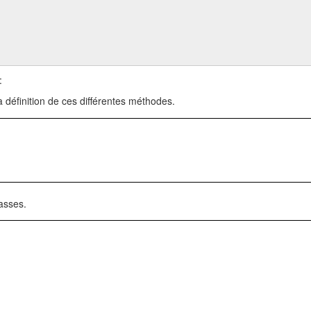
:
 définition de ces différentes méthodes.
asses.