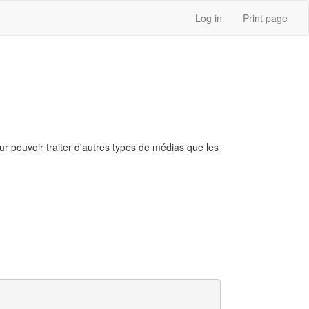
Log in
Print page
our pouvoir traiter d'autres types de médias que les