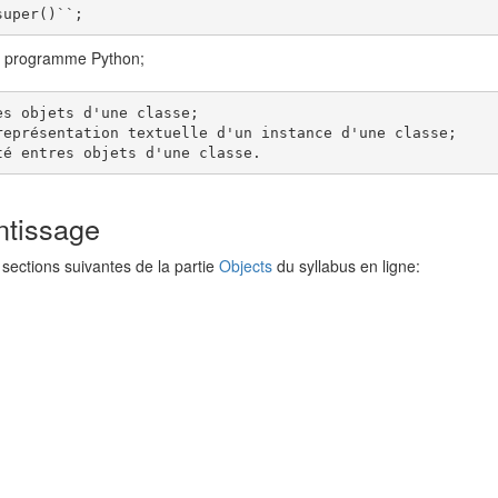
 un programme Python;
s objets d'une classe;

eprésentation textuelle d'un instance d'une classe;

ntissage
 sections suivantes de la partie
Objects
du syllabus en ligne: